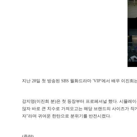
지난 28일 첫 방송된 SBS 월화드라마 'VIP'에서 배우 이
강지영(이진희 분)은 첫 등장부터 프로페셔널 했다. 시뮬레이
않자 바로 큰 치수로 가져오고는 해당 브랜드의 사이즈가 작게 
자"라며 귀여운 한탄으로 분위기를 반전시켰다.
(중략)