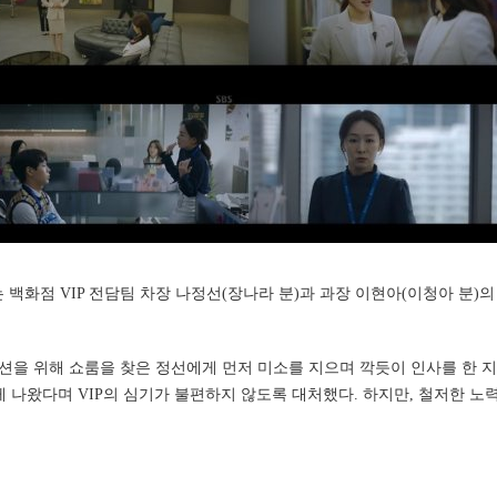
진희는 백화점 VIP 전담팀 차장 나정선(장나라 분)과 과장 이현아(이청아 분
션을 위해 쇼룸을 찾은 정선에게 먼저 미소를 지으며 깍듯이 인사를 한 지
나왔다며 VIP의 심기가 불편하지 않도록 대처했다. 하지만, 철저한 노력