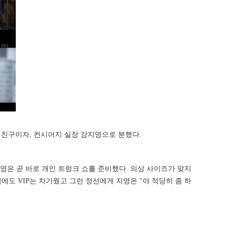
)의 친구이자, 컨시어지 실장 강지영으로 분했다.
영은 곧 바로 개인 트렁크 쇼를 준비했다. 의상 사이즈가 맞지
에도 VIP는 차가웠고 그런 정선에게 지영은 "야 적당히 좀 하