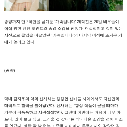
종영까지 단 2회만을 남겨둔 '가족입니다' 제작진은 20일 배우들이
직접 밝힌 관전 포인트와 종영 소감을 전했다. 현실적이고 깊이 있는
시선으로 몰입을 이끌었던 ‘가족입니다’의 마지막 여정에 뜨거운 기
대가 쏠리고 있다.
(중략)
막내 김지우의 역의 신재하는 쟁쟁한 선배들 사이에서도 자신만의
매력으로 활력을 불어넣었다. 신재하는 "항상 작품이 끝날 때마다
기분이 뒤숭숭하고 시원섭섭하다. 그런데 이번에는 마음이 너무 아
프다. 많이 보고 싶고, 그리울 것 같다"는 막내다운 소감을 전해 미소
를 안겼다. 바람 잘 날 없는 가족들 사이에서 무풍지대와 같았던 김