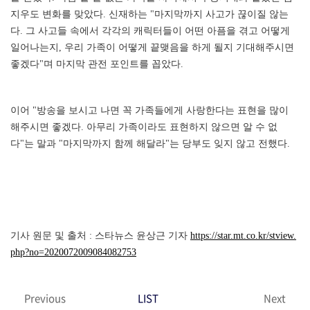
지우도 변화를 맞았다. 신재하는 "마지막까지 사고가 끊이질 않는
다. 그 사고들 속에서 각각의 캐릭터들이 어떤 아픔을 겪고 어떻게
일어나는지, 우리 가족이 어떻게 끝맺음을 하게 될지 기대해주시면
좋겠다"며 마지막 관전 포인트를 꼽았다.
이어 "방송을 보시고 나면 꼭 가족들에게 사랑한다는 표현을 많이
해주시면 좋겠다. 아무리 가족이라도 표현하지 않으면 알 수 없
다"는 말과 "마지막까지 함께 해달라"는 당부도 잊지 않고 전했다.
기사 원문 및 출처 : 스타뉴스 윤상근 기자
https://star.mt.co.kr/stview.
php?no=2020072009084082753
Previous
LIST
Next