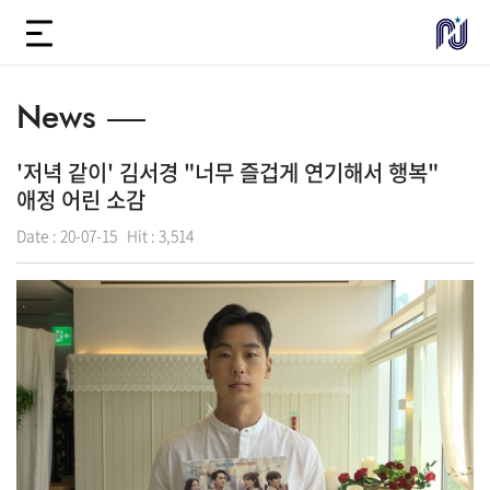
News
'저녁 같이' 김서경 "너무 즐겁게 연기해서 행복"
애정 어린 소감
Date :
20-07-15
Hit :
3,514