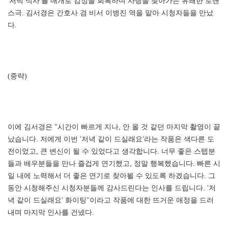
'저녁 식사'를 매개로 감정을 회복하며 사랑을 찾아가는 유쾌한 로맨
스극. 김서경은 간호사 겸 비서 이병진 역을 맡아 시청자들을 만났
다.
(중략)
이에 김서경은 "시간이 빠르게 지나, 안 올 것 같던 마지막 촬영이 끝
났습니다. 저에게 이번 '저녁 같이 드실래요'라는 작품은 색다른 도
전이었고, 큰 변신이 될 수 있었다고 생각합니다. 너무 좋은 스텝분
들과 배우분들을 만나 즐겁게 연기했고, 정말 행복했습니다. 빠른 시
일 내에 노력해서 더 좋은 연기로 찾아뵐 수 있도록 하겠습니다. 그
동안 시청해주신 시청자분들께 감사드린다는 인사를 드립니다. '저
녁 같이 드실래요' 화이팅"이라고 작품에 대한 뜨거운 애정을 드러
내며 마지막 인사를 건넸다.