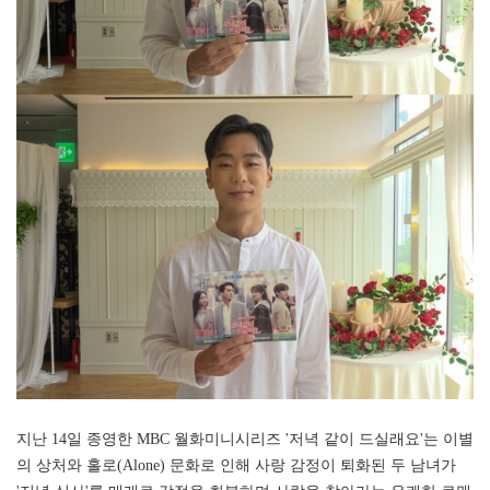
지난 14일 종영한 MBC 월화미니시리즈 '저녁 같이 드실래요'는 이별
의 상처와 홀로(Alone) 문화로 인해 사랑 감정이 퇴화된 두 남녀가