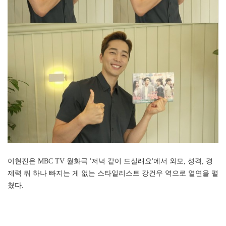
이현진은 MBC TV 월화극 '저녁 같이 드실래요'에서 외모, 성격, 경
제력 뭐 하나 빠지는 게 없는 스타일리스트 강건우 역으로 열연을 펼
쳤다.