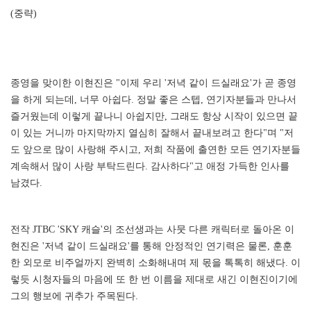
(중략)
종영을 맞이한 이현진은 "이제 우리 '저녁 같이 드실래요'가 곧 종영
을 하게 되는데, 너무 아쉽다. 정말 좋은 스텝, 연기자분들과 만나서
즐거웠는데 이렇게 끝나니 아쉽지만, 그래도 항상 시작이 있으면 끝
이 있는 거니까 마지막까지 열심히 잘해서 끝내보려고 한다"며 "저
도 앞으로 많이 사랑해 주시고, 저희 작품에 출연한 모든 연기자분들
계속해서 많이 사랑 부탁드린다. 감사하다"고 애정 가득한 인사를
남겼다.
전작 JTBC 'SKY 캐슬'의 조선생과는 사뭇 다른 캐릭터로 돌아온 이
현진은 '저녁 같이 드실래요'를 통해 안정적인 연기력은 물론, 훈훈
한 외모로 비주얼까지 완벽히 소화해내며 제 몫을 톡톡히 해냈다. 이
렇듯 시청자들의 마음에 또 한 번 이름을 제대로 새긴 이현진이기에
그의 행보에 귀추가 주목된다.