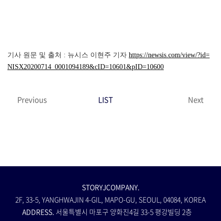
기사 원문 및 출처 : 뉴시스 이현주 기자
https://newsis.com/view/?id=
NISX20200714_0001094189&cID=10601&pID=10600
Previous
LIST
Next
STORYJCOMPANY.
2F, 33-5, YANGHWAJIN 4-GIL, MAPO-GU, SEOUL, 04084, KOREA
ADDRESS.
서울특별시 마포구 양화진4길 33-5 평강빌딩 2층