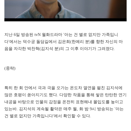
지난 6일 방송된 tvN 월화드라마 '아는 건 별로 없지만 가족입니
다'에서는 덕수궁 돌담길에서 김은희(한예리 분)를 향한 자신의 마
음을 자각한 박찬혁(김지석 분)의 그 이후 이야기가 그려졌다.
(중략)
특히 한 회 안에서 극과 극을 오가는 온도차 열연을 펼친 김지석에
많은 호평이 쏟아지기도 했다. 다양한 작품을 통해 쌓은 탄탄한 연기
내공을 바탕으로 인물의 감정을 온전히 표현해내 몰입도를 높이고
있는바. 김지석의 계속될 활약은 매주 월, 화 밤 9시 방송되는 '아는
건 별로 없지만 가족입니다'에서 확인할 수 있다.