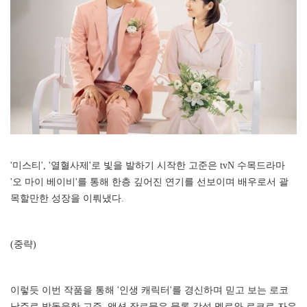
'미스티', '열혈사제'로 빛을 발하기 시작한 고준은 tvN 수목드라마
'오 마이 베이비'를 통해 한층 깊어진 연기를 선보이며 배우로서 괄
목할만한 성장을 이뤄냈다.
(중략)
이렇듯 이번 작품을 통해 '인생 캐릭터'를 경신하며 믿고 보는 로코
남주로 발돋움한 고준. 액션 장르물은 물론 감성 멜로와 로코로 자유