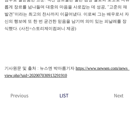
롭게 장르를 넘나들며 대중의 마음을 사로잡는 데 성공, "고준의 재
발견"이라는 최고의 찬사까지 이끌어냈다. 이로써 그는 배우로서 자
신의 행보에 또 한 번 굳건한 믿음을 남기며 의미 있는 피날레를 장
식했다. (사진=스토리제이컴퍼니 제공)
기사원문 및 출처 : 뉴스엔 박아름기자
https://www.newsen.com/news_
view.php?uid=202007030913291910
Previous
LIST
Next