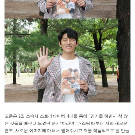
고준은 2일 소속사 스토리제이컴퍼니를 통해 "연기를 하면서 참 많
은 것들을 배우고 느꼈던 순간"이라며 "캐스팅 때부터 저의 새로운
면모, 새로운 이미지에 대해서 믿어주시고 저를 작품적으로 잘 만들