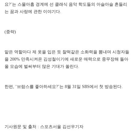
요?’는 스물아홉 경계에 선 클래식 음악 학도들의 아슬아슬 흔들리
는 꿈과 사랑에 관한 이야기다.
(중략)
맡은 역할마다 제 옷을 입은 듯 찰떡같은 소화력을 뽐내며 시청자들
을 200% 만족시켜온 김성철이기에 새로운 매력으로 중무장해 돌아
올 모습에 벌써부터 많은 기대가 쏠린다.
한편, ‘브람스를 좋아하세요?’는 8월 31일 SBS에서 첫 방송된다.
기사원문 및 출처 : 스포츠서울 김선우기자