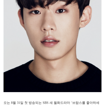
오는 8월 31일 첫 방송되는 SBS 새 월화드라마 ‘브람스를 좋아하세