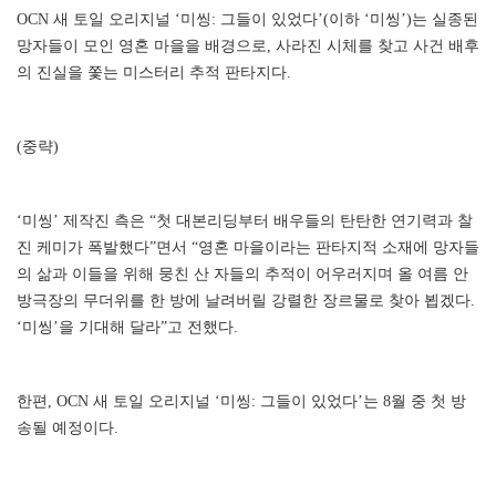
OCN 새 토일 오리지널 ‘미씽: 그들이 있었다’(이하 ‘미씽’)는 실종된
망자들이 모인 영혼 마을을 배경으로, 사라진 시체를 찾고 사건 배후
의 진실을 쫓는 미스터리 추적 판타지다.
(중략)
‘미씽’ 제작진 측은 “첫 대본리딩부터 배우들의 탄탄한 연기력과 찰
진 케미가 폭발했다”면서 “영혼 마을이라는 판타지적 소재에 망자들
의 삶과 이들을 위해 뭉친 산 자들의 추적이 어우러지며 올 여름 안
방극장의 무더위를 한 방에 날려버릴 강렬한 장르물로 찾아 뵙겠다.
‘미씽’을 기대해 달라”고 전했다.
한편, OCN 새 토일 오리지널 ‘미씽: 그들이 있었다’는 8월 중 첫 방
송될 예정이다.