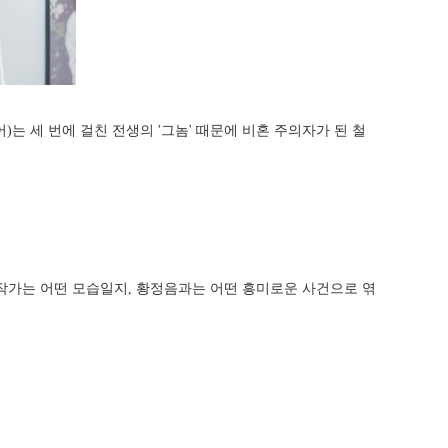
어)는 세 번에 걸친 전생의 '그놈' 때문에 비혼 주의자가 된 철
작가는 어떤 모습일지, 황정음과는 어떤 흥미로운 사건으로 엮