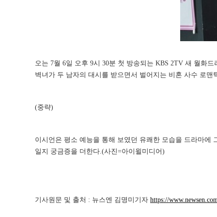
오는 7월 6일 오후 9시 30분 첫 방송되는 KBS 2TV 새 
벽녀가 두 남자의 대시를 받으면서 벌어지는 비혼 사수 로맨
(중략)
이시언은 평소 예능을 통해 보였던 유쾌한 모습을 드라마에 
일지 궁금증을 더한다.(사진=아이윌미디어)
기사원문 및 출처 : 뉴스엔 김명미기자
https://www.newsen.c