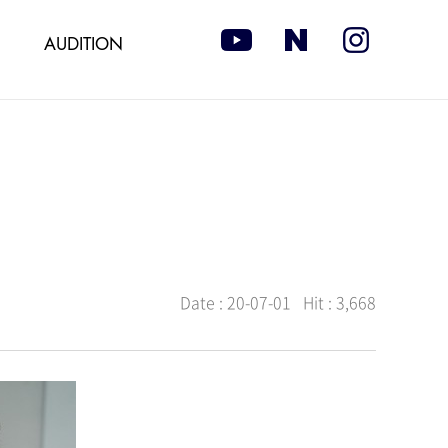
AUDITION
Date :
20-07-01
Hit :
3,668