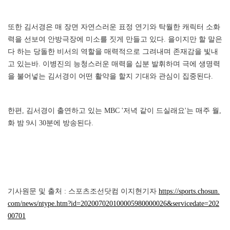
또한 김서경은 매 장면 자연스러운 표정 연기와 탁월한 캐릭터 소화
력을 선보여 안방극장에 미소를 짓게 만들고 있다. 을이지만 할 말은
다 하는 당돌한 비서의 역할을 매력적으로 그려내며 존재감을 빛내
고 있는바. 이병진의 능청스러운 매력을 십분 발휘하며 극에 생명력
을 불어넣는 김서경이 어떤 활약을 할지 기대와 관심이 집중된다.
한편, 김서경이 출연하고 있는 MBC '저녁 같이 드실래요'는 매주 월,
화 밤 9시 30분에 방송된다.
기사원문 및 출처 : 스포츠조선닷컴 이지현기자
https://sports.chosun.
com/news/ntype.htm?id=202007020100005980000026&servicedate=202
00701