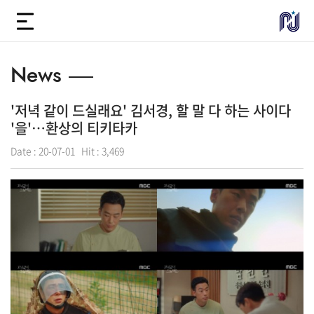
News
'저녁 같이 드실래요' 김서경, 할 말 다 하는 사이다
'을'…환상의 티키타카
Date :
20-07-01
Hit :
3,469