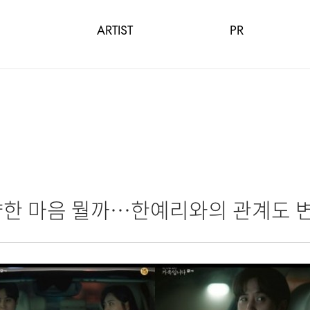
ARTIST
PR
 향한 마음 뭘까…한예리와의 관계도 