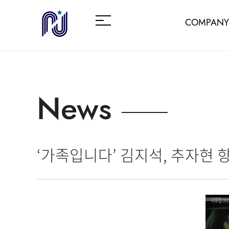
COMPANY
News
‘가족입니다’ 김지석, 추자현