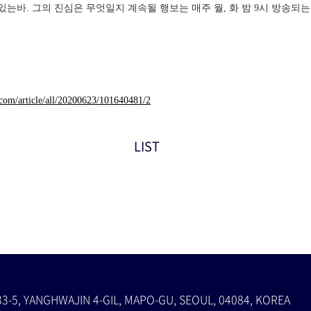
는바. 그의 진심은 무엇일지 계속될 행보는 매주 월, 화 밤 9시 방송되는
a.com/article/all/20200623/101640481/2
LIST
33-5, YANGHWAJIN 4-GIL, MAPO-GU, SEOUL, 04084, KOREA