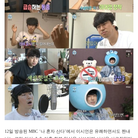
12일 방송된 MBC ‘나 혼자 산다’에서 이시언은 유쾌하면서도 짠내