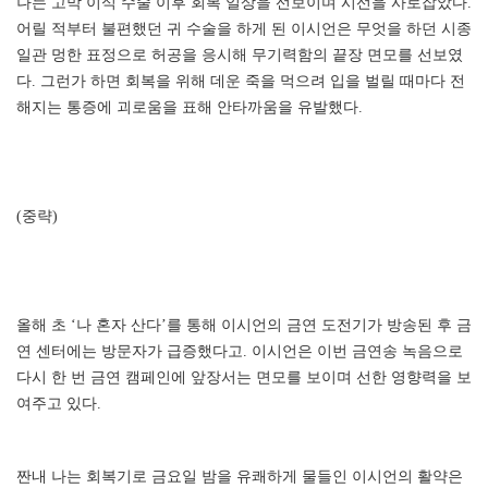
나는 고막 이식 수술 이후 회복 일상을 선보이며 시선을 사로잡았다.
어릴 적부터 불편했던 귀 수술을 하게 된 이시언은 무엇을 하던 시종
일관 멍한 표정으로 허공을 응시해 무기력함의 끝장 면모를 선보였
다. 그런가 하면 회복을 위해 데운 죽을 먹으려 입을 벌릴 때마다 전
해지는 통증에 괴로움을 표해 안타까움을 유발했다.
(중략)
올해 초 ‘나 혼자 산다’를 통해 이시언의 금연 도전기가 방송된 후 금
연 센터에는 방문자가 급증했다고. 이시언은 이번 금연송 녹음으로
다시 한 번 금연 캠페인에 앞장서는 면모를 보이며 선한 영향력을 보
여주고 있다.
짠내 나는 회복기로 금요일 밤을 유쾌하게 물들인 이시언의 활약은