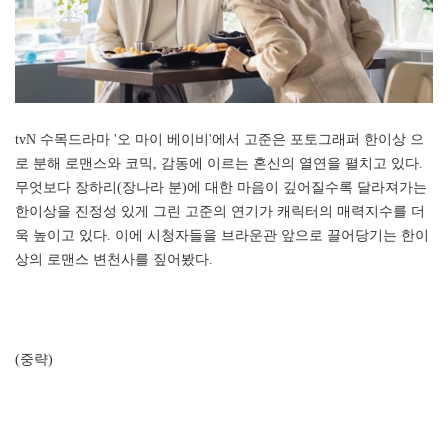
tvN 수목드라마 '오 마이 베이비'에서 고준은 포토그래퍼 한이상 으
로 분해 로맨스와 코믹, 감동에 이르는 혼신의 열연을 펼치고 있다.
무엇보다 장하리(장나라 분)에 대한 마음이 깊어질수록 달라져가는
한이상을 진정성 있게 그린 고준의 연기가 캐릭터의 매력지수를 더
욱 높이고 있다. 이에 시청자들을 브라운관 앞으로 끌어당기는 한이
상의 로맨스 변천사를 짚어봤다.
(중략)