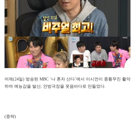
어제(24일) 방송된 MBC ‘나 혼자 산다’에서 이시언이 종횡무진 활약
하며 예능감을 발산, 안방극장을 웃음바다로 만들었다.
(중략)