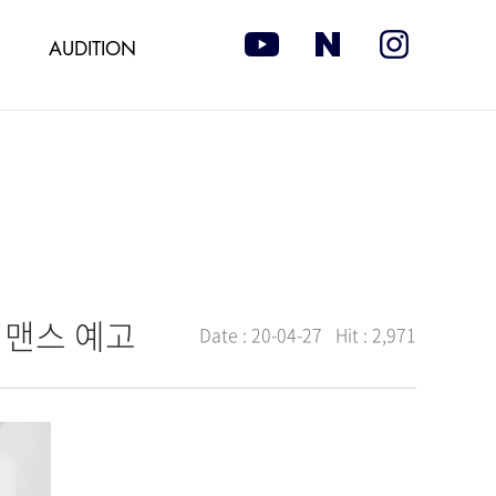
AUDITION
워맨스 예고
Date :
20-04-27
Hit :
2,971