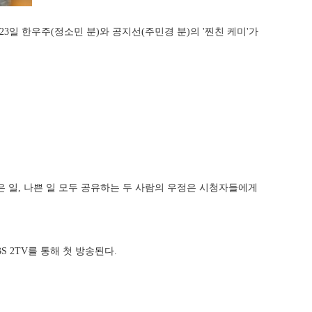
 23일 한우주(정소민 분)와 공지선(주민경 분)의 '찐친 케미'가
 일, 나쁜 일 모두 공유하는 두 사람의 우정은 시청자들에게
 2TV를 통해 첫 방송된다.