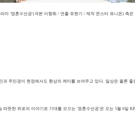
드라마 '영혼수선공'(극본 이향희 / 연출 유현기 / 제작 몬스터 유니온) 측은
민과 주민경이 현장에서도 환상의 케미를 보여주고 있다. 일상은 물론 좋은
따뜻한 위로의 이야기로 기대를 모으는 '영혼수선공'은 오는 5월 6일 KBS