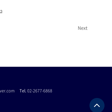
23
Next
naver.com
Tel.
02-2677-6868