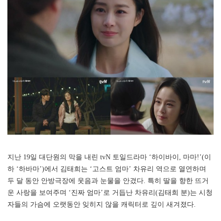
지난 19일 대단원의 막을 내린 tvN 토일드라마 ‘하이바이, 마마!’(이
하 ‘하바마’)에서 김태희는 ‘고스트 엄마’ 차유리 역으로 열연하며
두 달 동안 안방극장에 웃음과 눈물을 안겼다. 특히 딸을 향한 뜨거
운 사랑을 보여주며 ‘진짜 엄마’로 거듭난 차유리(김태희 분)는 시청
자들의 가슴에 오랫동안 잊히지 않을 캐릭터로 깊이 새겨졌다.