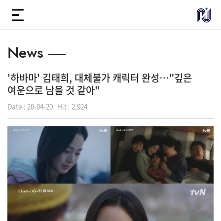
News
'하바마' 김태희, 대체불가 캐릭터 완성…"깊은
여운으로 남을 것 같아"
Date :
20-04-20
Hit :
2,924