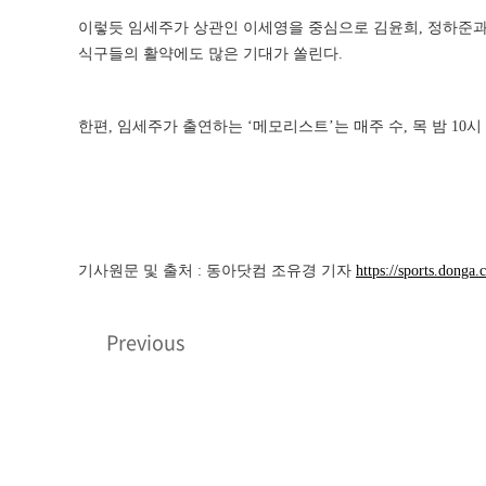
이렇듯 임세주가 상관인 이세영을 중심으로 김윤희, 정하준과
식구들의 활약에도 많은 기대가 쏠린다.
한편, 임세주가 출연하는 ‘메모리스트’는 매주 수, 목 밤 10시
기사원문 및 출처 : 동아닷컴 조유경 기자
https://sports.donga
Previous