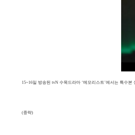
15~16일 방송된 tvN 수목드라마 ‘메모리스트’에서는 특수
(중략)