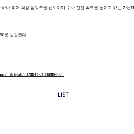
 하나 되어 최강 팀워크를 선보이며 수사 진전 속도를 높이고 있는 가운데
 50분 방송된다.
.com/article/all/20200417/100698657/2
LIST