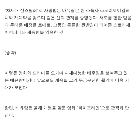
‘차세대 신스틸러’로 사랑받는 배유람은 현 소속사 스토리제이컴퍼
니와 재계약을 맺으며 깊은 신뢰 관계를 증명했다. 서로를 향한 믿음
과 두터운 애정을 토대로, 그동안 든든한 뒷받침이 되어준 스토리제
이컴퍼니와 재동행을 약속한 것.
(중략)
이렇듯 영화와 드라마를 오가며 다재다능한 배우임을 보여주고 있
는 배유람이기에 앞으로도 계속될 그의 무궁무진한 활약에 더욱 기
대가 모인다.
한편, 배유람은 올해 개봉을 앞둔 영화 ‘파이프라인’으로 관객과 만
난다.