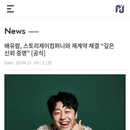
News
배유람, 스토리제이컴퍼니와 재계약 체결 “깊은
신뢰 증명” [공식]
Date :
20-04-13
Hit :
3,130