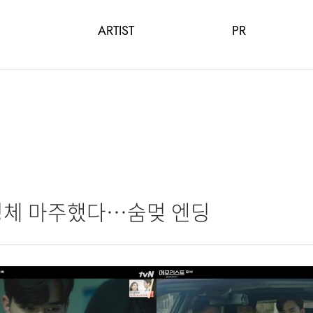
ARTIST
PR
 정체 마주했다…숨멎 엔딩