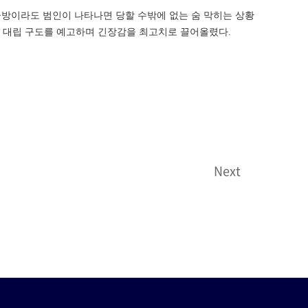
금방이라도 범인이 나타나면 당할 수밖에 없는 숨 막히는 상황
인 대립 구도를 예고하며 긴장감을 최고치로 끌어올렸다.
Next