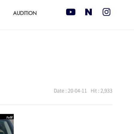
AUDITION
Date :
20-04-11
Hit :
2,933