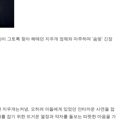
분)이 그토록 찾아 헤매던 지우개 정체와 마주하며 '숨멎' 긴장
만 지우개는커녕, 오히려 아들에게 있었던 안타까운 사연을 접
를 잡기 위한 뜨거운 열정과 약자를 돌보는 따뜻한 마음을 가