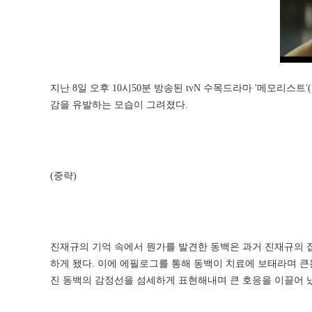
지난 8일 오후 10시50분 방송된 tvN 수목드라마 '메모리스
감을 유발하는 모습이 그려졌다.
(중략)
진재규의 기억 속에서 뭔가를 발견한 동백은 과거 진재규의 
하게 됐다. 이에 에필로그를 통해 동백이 치료에 보태라며 
진 동백의 감정선을 섬세하게 표현해내며 큰 호응을 이끌어 