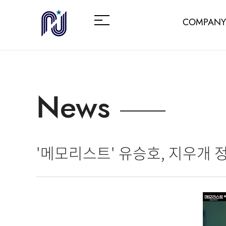
COMPANY
News
'메모리스트' 유승호, 지우개