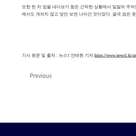
또한 한 치 앞을 내다보기 힘든 긴박한 상황에서 일말의 주저
에서도 개의치 않고 앞만 보면 나아간 것이었다. 결국 검은 
기사 원문 및 출처 : 뉴스1 안태현 기자
https://www.news1.kr/ar
Previous