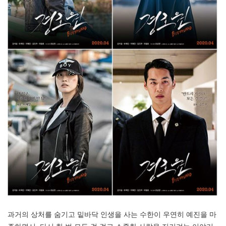
과거의 상처를 숨기고 밑바닥 인생을 사는 수한이 우연히 예진을 마