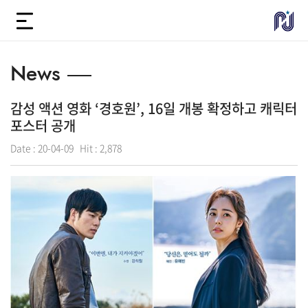
News
감성 액션 영화 ‘경호원’, 16일 개봉 확정하고 캐릭터
포스터 공개
Date :
20-04-09
Hit :
2,878