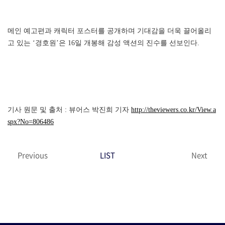
메인 예고편과 캐릭터 포스터를 공개하며 기대감을 더욱 끌어올리
고 있는 ‘경호원’은 16일 개봉해 감성 액션의 진수를 선보인다.
기사 원문 및 출처 : 뷰어스 박진희 기자
http://theviewers.co.kr/View.a
spx?No=806486
Previous
LIST
Next