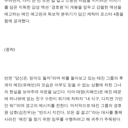
주하면서, 다시 한 번 모든 걸 걸고 소중한 사람을 지키려는 이야기
를 담은 지독한 감성 액션 ‘경호원’이 개봉을 앞두고 강렬한 액션을
예고하는 메인 예고편과 독보적 분위기가 담긴 캐릭터 포스터 4종을
함께 공개했다.
(중략)
반면 “당신은, 믿어도 될까”라며 뒤를 돌아보고 있는 태진 그룹의 후
계자 예진(유예빈)의 모습은 아무도 믿을 수 없는 상황에 처한 그녀
의 현실을 보여주며 여운을 남긴다. 이어 태영(지혜인)은 예진 때문
에 하나밖에 없는 친구 수한이 위기에 처하자 “내 식구, 다치면 가만
안 둬!”라며 경고의 메시지를 전한다. 마지막으로 태진 그룹의 경호
원 상호(김진우)는 “반드시 지킨다, 모든 걸 걸고!”라는 대사를 통해
사라진 ‘예진’을 찾기 위한 임무를 수행하려고 해 귀추가 주목된다.