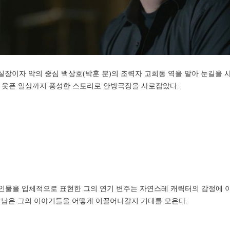
장이자 악의 중심 백상호(박훈 분)의 조력자 고희동 역을 맡아 눈길을 사로잡
터 웃픈 일상까지 풍성한 스토리로 안방극장을 사로잡았다.
 인물을 입체적으로 표현한 그의 연기 변주는 자연스레 캐릭터의 감정에 
 남은 그의 이야기들을 어떻게 이끌어나갈지 기대를 모은다.