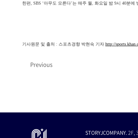
한편, SBS ‘아무도 모른다’는 매주 월, 화요일 밤 9시 40분에
기사원문 및 출처 : 스포츠경향 박현숙 기자
http://sports.kha
Previous
STORYJCOMPANY.
2F, 