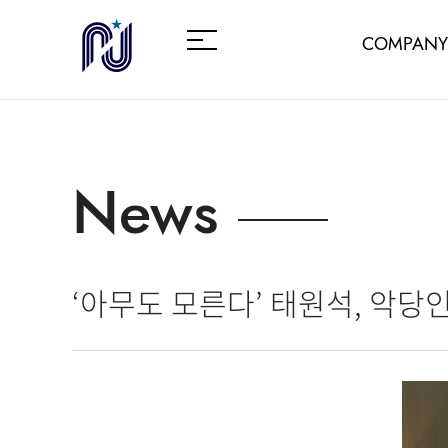
COMPANY
News
‘아무도 모른다’ 태원석, 악당