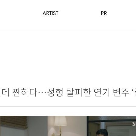
ARTIST
PR
인데 짠하다…정형 탈피한 연기 변주 ‘