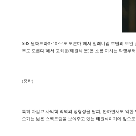
SBS 월화드라마 ‘아무도 모른다’에서 밀레니엄 호텔의 보안 실
무도 모른다’에서 고희동(태원석 분)은 소름 끼치는 악행부
(중략)
특히 차갑고 사악학 악역의 정형성을 탈피, 짠하면서도 악한
오가는 넓은 스펙트럼을 보여주고 있는 태원석이기에 앞으로