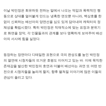
이날 박민정은 회유하듯 전하는 말에서 나오는 억압과 폭력적인 행
동으로 상대를 얼어붙게 만드는 냉혹한 면모뿐 아니라, 백상호를 한
없이 신뢰하는 배선아의 양면선을 심도 있게 담아내며 캐릭터의 정
체성을 확립시켰다. 특히 박민정은 적재적소에 맞는 표정과 분위기
로 화면을 장악, 각 인물들과의 관계를 보다 명확하게 보여주며 배선
아의 서사에 힘을 실었다.
등장하는 장면마다 디테일한 표현으로 극의 완성도를 높인 박민정
의 열연에 시청자들의 뜨거운 호평도 이어지고 있는 바. 이에 묵직한
존재감을 발산한 박민정의 호연과 더불어 배선아는 과연 또 어떤 반
전으로 시청자들을 놀라게 할지, 향후 펼쳐질 이야기에 많은 이들의
관심이 쏠리고 있다.