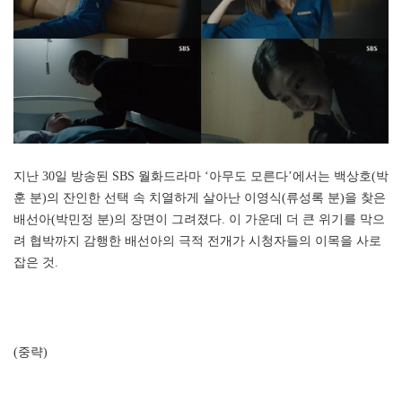
지난 30일 방송된 SBS 월화드라마 ‘아무도 모른다’에서는 백상호(박
훈 분)의 잔인한 선택 속 치열하게 살아난 이영식(류성록 분)을 찾은
배선아(박민정 분)의 장면이 그려졌다. 이 가운데 더 큰 위기를 막으
려 협박까지 감행한 배선아의 극적 전개가 시청자들의 이목을 사로
잡은 것.
(중략)