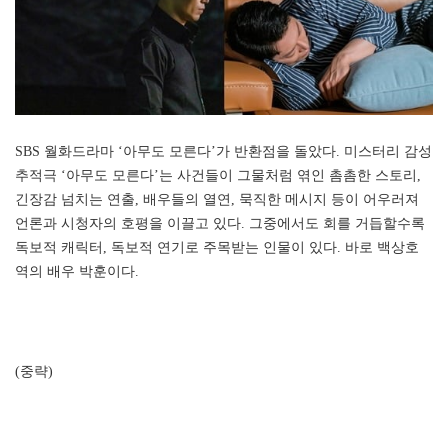
SBS 월화드라마 ‘아무도 모른다’가 반환점을 돌았다. 미스터리 감성
추적극 ‘아무도 모른다’는 사건들이 그물처럼 엮인 촘촘한 스토리,
긴장감 넘치는 연출, 배우들의 열연, 묵직한 메시지 등이 어우러져
언론과 시청자의 호평을 이끌고 있다. 그중에서도 회를 거듭할수록
독보적 캐릭터, 독보적 연기로 주목받는 인물이 있다. 바로 백상호
역의 배우 박훈이다.
(중략)