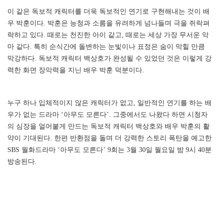
이 같은 독보적 캐릭터를 더욱 독보적인 연기로 구현해내는 것이 배
우 박훈이다. 박훈은 능청과 소름을 유려하게 넘나들며 극을 쥐락펴
락하고 있다. 때로는 천진한 아이 같고, 때로는 세상 가장 무서운 악
마 같다. 특히 순식간에 돌변하는 눈빛이나 표정은 숨이 막힐 만큼
막강하다. 독보적 캐릭터 백상호가 완성될 수 있었던 것은 이렇게 강
력한 화면 장악력을 지닌 배우 박훈 덕분이다.
누구 하나 입체적이지 않은 캐릭터가 없고, 일반적인 연기를 하는 배
우가 없는 드라마 ‘아무도 모른다’. 그중에서도 나왔다 하면 시청자
의 심장을 얼어붙게 만드는 독보적 캐릭터 백상호와 배우 박훈의 활
약이 기대된다. 한편 반환점을 돌며 더 강력한 스토리 폭탄을 예고한
SBS 월화드라마 ‘아무도 모른다’ 9회는 3월 30일 월요일 밤 9시 40분
방송된다.