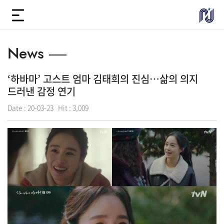
News
‘하바마’ 고스트 엄마 김태희의 진심…삶의 의지
드러낸 감정 연기
Date :
20-03-23
Hit :
3,009