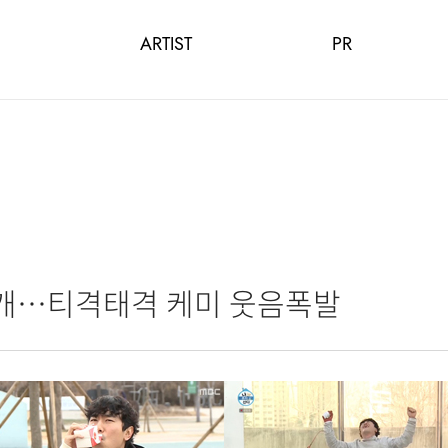
ARTIST
PR
공개…티격태격 케미 웃음폭발