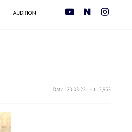
AUDITION
Date :
20-03-23
Hit :
2,963