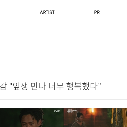
ARTIST
PR
감 "잎생 만나 너무 행복했다"