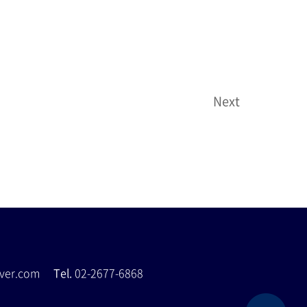
Next
naver.com
Tel.
02-2677-6868