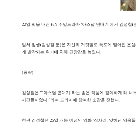
22일 막을 내린 tvN 주말드라마 '아스달 연대기'에서 김성
앞서 잎생(김성철 분)은 자신의 거짓말로 폭포에 떨어진 은섬
게 발각되는 위기에 처해 긴장감을 높였다.
(중략)
김성철은 “‘아스달 연대기’라는 좋은 작품에 참여하게 돼 너
시간들이었다.”라며 드라마에 참여한 소감을 전했다.
한편 김성철은 25일 개봉 예정인 영화 '장사리: 잊혀진 영웅