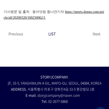
기사원문 및 출처 : 동아닷컴 함나얀기자
https://sports.donga.com/arti
cle/all/20200320/100250062/1
Previous
LIST
Next
STORYJCOMPANY.
2F, 33-5, YANGHWAJIN 4-GIL, MAPO-GU, SEOUL, 04084, KOREA
ADDRESS.
서울특별시 마포구 양화진4길 33-5 평강빌딩 2층
E-mail.
storyjcompany@naver.com
Tel.
02-2677-6868