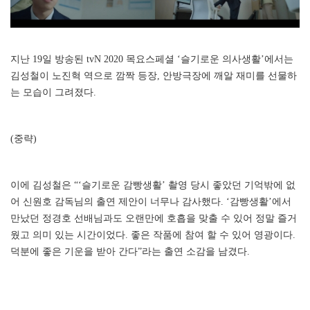
지난 19일 방송된 tvN 2020 목요스페셜 ‘슬기로운 의사생활’에서는
김성철이 노진혁 역으로 깜짝 등장, 안방극장에 깨알 재미를 선물하
는 모습이 그려졌다.
(중략)
이에 김성철은 “‘슬기로운 감빵생활’ 촬영 당시 좋았던 기억밖에 없
어 신원호 감독님의 출연 제안이 너무나 감사했다. ‘감빵생활’에서
만났던 정경호 선배님과도 오랜만에 호흡을 맞출 수 있어 정말 즐거
웠고 의미 있는 시간이었다. 좋은 작품에 참여 할 수 있어 영광이다.
덕분에 좋은 기운을 받아 간다”라는 출연 소감을 남겼다.