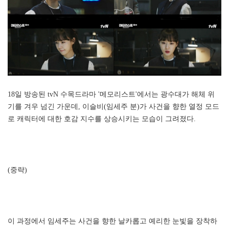
18일 방송된 tvN 수목드라마 '메모리스트'에서는 광수대가 해체 위
기를 겨우 넘긴 가운데, 이슬비(임세주 분)가 사건을 향한 열정 모드
로 캐릭터에 대한 호감 지수를 상승시키는 모습이 그려졌다.
(중략)
이 과정에서 임세주는 사건을 향한 날카롭고 예리한 눈빛을 장착하