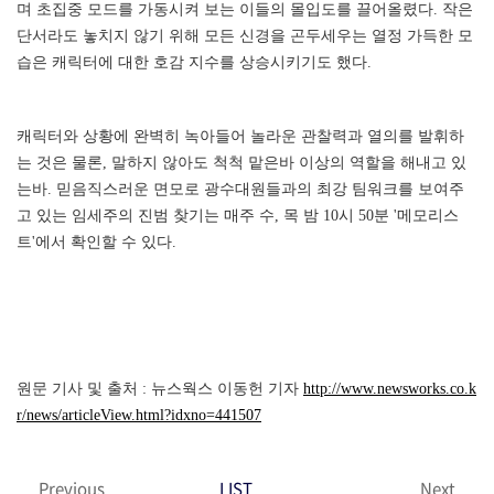
며 초집중 모드를 가동시켜 보는 이들의 몰입도를 끌어올렸다. 작은
단서라도 놓치지 않기 위해 모든 신경을 곤두세우는 열정 가득한 모
습은 캐릭터에 대한 호감 지수를 상승시키기도 했다.
캐릭터와 상황에 완벽히 녹아들어 놀라운 관찰력과 열의를 발휘하
는 것은 물론, 말하지 않아도 척척 맡은바 이상의 역할을 해내고 있
는바. 믿음직스러운 면모로 광수대원들과의 최강 팀워크를 보여주
고 있는 임세주의 진범 찾기는 매주 수, 목 밤 10시 50분 '메모리스
트'에서 확인할 수 있다.
원문 기사 및 출처 : 뉴스웍스 이동헌 기자
http://www.newsworks.co.k
r/news/articleView.html?idxno=441507
Previous
LIST
Next