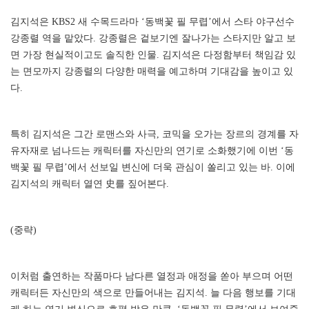
김지석은 KBS2 새 수목드라마 ‘동백꽃 필 무렵’에서 스타 야구선수
강종렬 역을 맡았다. 강종렬은 겉보기엔 잘나가는 스타지만 알고 보
면 가장 현실적이고도 솔직한 인물. 김지석은 다정함부터 책임감 있
는 면모까지 강종렬의 다양한 매력을 예고하며 기대감을 높이고 있
다.
특히 김지석은 그간 로맨스와 사극, 코믹을 오가는 장르의 경계를 자
유자재로 넘나드는 캐릭터를 자신만의 연기로 소화했기에 이번 ‘동
백꽃 필 무렵’에서 선보일 변신에 더욱 관심이 쏠리고 있는 바. 이에
김지석의 캐릭터 열연 史를 짚어본다.
(중략)
이처럼 출연하는 작품마다 남다른 열정과 애정을 쏟아 부으며 어떤
캐릭터든 자신만의 색으로 만들어내는 김지석. 늘 다음 행보를 기대