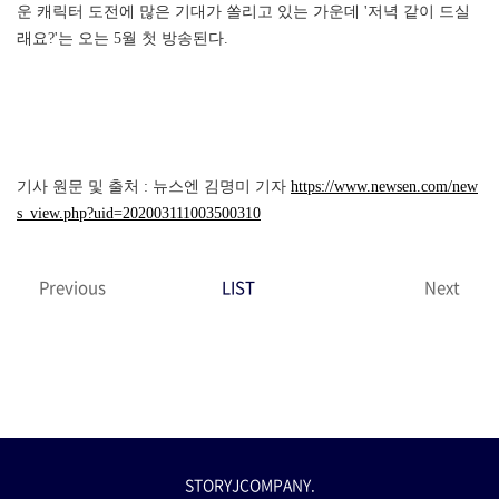
운 캐릭터 도전에 많은 기대가 쏠리고 있는 가운데 '저녁 같이 드실
래요?'는 오는 5월 첫 방송된다.
기사 원문 및 출처 : 뉴스엔 김명미 기자
https://www.newsen.com/new
s_view.php?uid=202003111003500310
Previous
LIST
Next
STORYJCOMPANY.