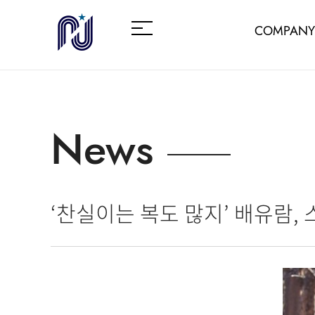
COMPANY
News
‘찬실이는 복도 많지’ 배유람, 