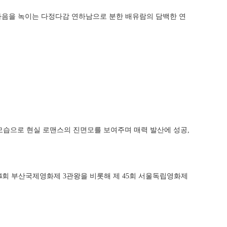
의 마음을 녹이는 다정다감 연하남으로 분한 배유람의 담백한 연
 모습으로 현실 로맨스의 진면모를 보여주며 매력 발산에 성공,
 24회 부산국제영화제 3관왕을 비롯해 제 45회 서울독립영화제