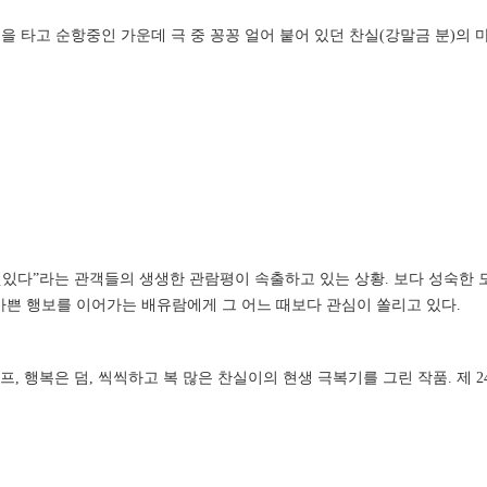
문을 타고 순항중인 가운데 극 중 꽁꽁 얼어 붙어 있던 찬실(강말금 분)
멋있다”라는 관객들의 생생한 관람평이 속출하고 있는 상황. 보다 성숙한
가쁜 행보를 이어가는 배유람에게 그 어느 때보다 관심이 쏠리고 있다.
셀프, 행복은 덤, 씩씩하고 복 많은 찬실이의 현생 극복기를 그린 작품. 제