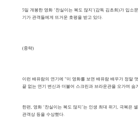
5일 개봉한 영화 ‘찬실이는 복도 많지’(감독 김초희)가 입소
기가 관객들에게 뜨거운 호평을 받고 있다.
(중략)
이런 배유람의 연기에 “이 영화를 보면 배유람 배우가 정말 
끝 없는 연기 변신과 더불어 스크린과 브라운관을 오가며 숨
한편, 영화 ‘찬실이는 복도 많지’는 인생 최대 위기, 극복은 
관객상 등을 수상했다.