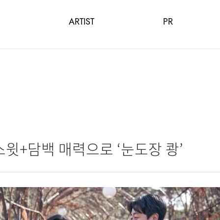
ARTIST
PR
스윗+담백 매력으로 ‘눈도장 쾅’