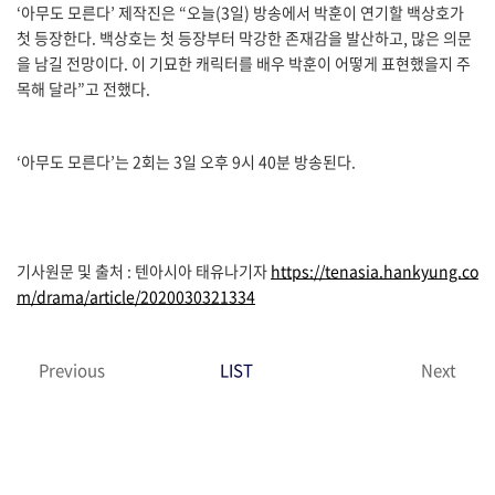
‘아무도 모른다’ 제작진은 “오늘(3일) 방송에서 박훈이 연기할 백상호가
첫 등장한다. 백상호는 첫 등장부터 막강한 존재감을 발산하고, 많은 의문
을 남길 전망이다. 이 기묘한 캐릭터를 배우 박훈이 어떻게 표현했을지 주
목해 달라”고 전했다.
‘아무도 모른다’는 2회는 3일 오후 9시 40분 방송된다.
기사원문 및 출처 : 텐아시아 태유나기자
https://tenasia.hankyung.co
m/drama/article/2020030321334
Previous
LIST
Next