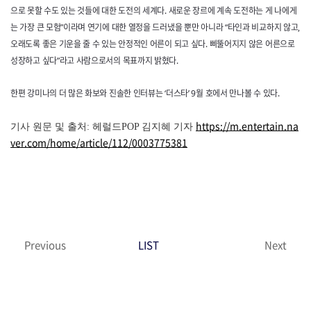
으로 못할 수도 있는 것들에 대한 도전의 세계다. 새로운 장르에 계속 도전하는 게 나에게
는 가장 큰 모험”이라며 연기에 대한 열정을 드러냈을 뿐만 아니라 “타인과 비교하지 않고,
오래도록 좋은 기운을 줄 수 있는 안정적인 어른이 되고 싶다. 삐뚤어지지 않은 어른으로
성장하고 싶다”라고 사람으로서의 목표까지 밝혔다.
한편 강미나의 더 많은 화보와 진솔한 인터뷰는 ‘더스타’ 9월 호에서 만나볼 수 있다.
https://m.entertain.na
기사 원문 및 출처: 헤럴드POP 김지혜 기자
ver.com/home/article/112/0003775381
Previous
LIST
Next