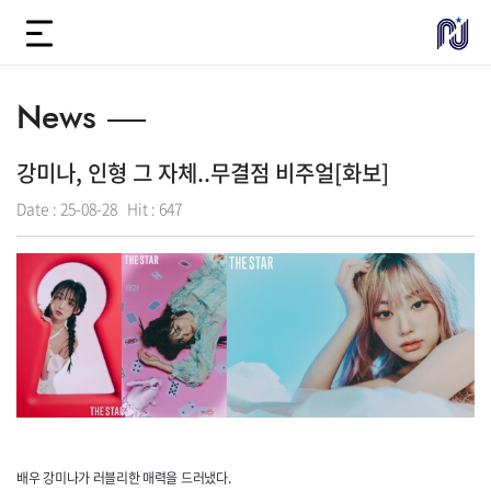
News
강미나, 인형 그 자체..무결점 비주얼[화보]
Date :
25-08-28
Hit :
647
배우 강미나가 러블리한 매력을 드러냈다.