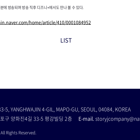
20분에 방송되며 방송 직후 디즈니+에서도 만나 볼 수 있다.
tain.naver.com/home/article/410/0001084952
LIST
33-5, YANGHWAJIN 4-GIL, MAPO-GU, SEOUL, 04084, KOREA
포구 양화진4길 33-5 평강빌딩 2층
E-mail.
storyjcompany@
ll Rights Reserved.