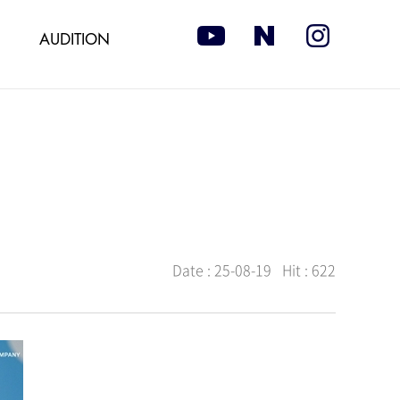
AUDITION
Date :
25-08-19
Hit :
622