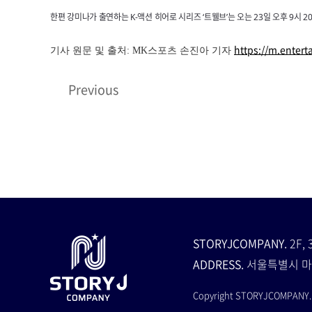
한편 강미나가 출연하는 K-액션 히어로 시리즈 ‘트웰브’는 오는 23일 오후 9시 
https://m.enter
기사 원문 및 출처: MK스포츠 손진아 기자
Previous
STORYJCOMPANY.
2F, 
ADDRESS.
서울특별시 마
Copyright STORYJCOMPANY. A