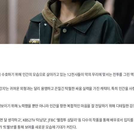
간을 수호하기 위해 인간의 모습으로 살아가고 있는 12천사들이 악의 무리에 맞서는 전투를 그린 
 ‘강지’는 귀여운 외형과는 달리 용맹하고 끈질긴 탁월한 싸움 실력을 가진 캐릭터. 특히 인간을 
 선보이기 위해 노력했을 뿐만 아니라 인간을 향한 복합적인 마음을 잘 전달하기 위해 디테일한 감
‘꽃 피면 달 생각하고’, KBS2TV ‘미남당’, JTBC ‘웰컴투 삼달리’ 등 다수의 작품을 통해 배우
 ‘트웰브’를 통해 보여줄 새로운 모습에 기대가 커진다.