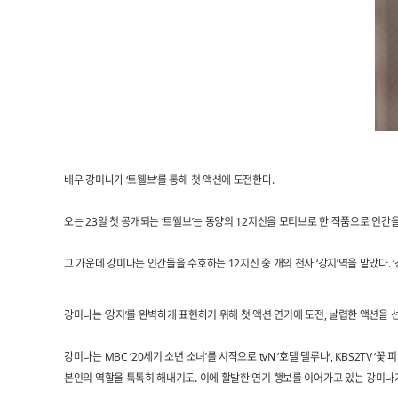
배우 강미나가 ‘트웰브’를 통해 첫 액션에 도전한다.
오는 23일 첫 공개되는 ‘트웰브’는 동양의 12지신을 모티브로 한 작품으로 인
그 가운데 강미나는 인간들을 수호하는 12지신 중 개의 천사 ‘강지’역을 맡았다.
강미나는 ‘강지’를 완벽하게 표현하기 위해 첫 액션 연기에 도전, 날렵한 액션을
강미나는 MBC ‘20세기 소년 소녀’를 시작으로 tvN ‘호텔 델루나’, KBS2TV 
본인의 역할을 톡톡히 해내기도. 이에 활발한 연기 행보를 이어가고 있는 강미나가