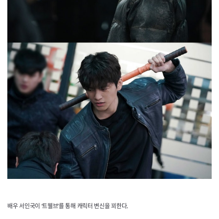
배우 서인국이 ‘트웰브’를 통해 캐릭터 변신을 꾀한다.