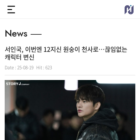
News
서인국, 이번엔 12지신 원숭이 천사로…끊임없는
캐릭터 변신
Date :
25-08-19
Hit :
623