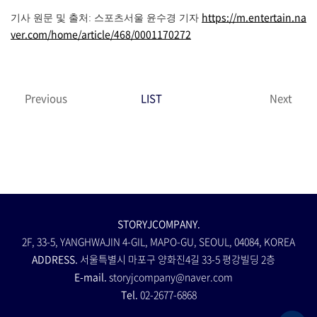
https://m.entertain.na
기사 원문 및 출처: 스포츠서울 윤수경 기자
ver.com/home/article/468/0001170272
Previous
LIST
Next
STORYJCOMPANY.
2F, 33-5, YANGHWAJIN 4-GIL, MAPO-GU, SEOUL, 04084, KOREA
ADDRESS.
서울특별시 마포구 양화진4길 33-5 평강빌딩 2층
E-mail.
storyjcompany@naver.com
Tel.
02-2677-6868